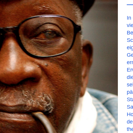
In
vi
Be
Sc
ei
Ge
er
Er
di
se
pä
St
Sa
Ho
de
th