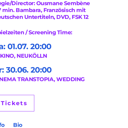
egie/Director: Ousmane Sembène
7 min. Bambara, Französisch mit
utschen Untertiteln, DVD, FSK 12
ielzeiten / Screening Time:
a: 01.07. 20:00
L KINO, NEUKÖLLN
r: 30.06. 20:00
İNEMA TRANSTOPIA, WEDDING
Tickets
fo
Bio