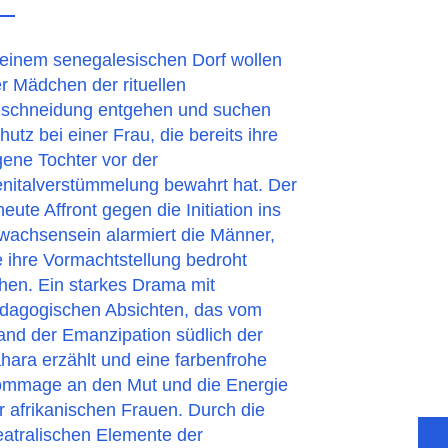
 einem senegalesischen Dorf wollen
er Mädchen der rituellen
schneidung entgehen und suchen
hutz bei einer Frau, die bereits ihre
gene Tochter vor der
nitalverstümmelung bewahrt hat. Der
neute Affront gegen die Initiation ins
wachsensein alarmiert die Männer,
e ihre Vormachtstellung bedroht
hen. Ein starkes Drama mit
dagogischen Absichten, das vom
and der Emanzipation südlich der
hara erzählt und eine farbenfrohe
mmage an den Mut und die Energie
r afrikanischen Frauen. Durch die
eatralischen Elemente der